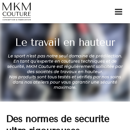
Le travail en hauteur
Le sport n’est pas notre seul domaine de prédilection.
En tant qu’experte en coutures techniques et de
sécurité, MKM Couture est régulièrement sollicitée par
des sociétés de travaux en hauteur.
Nos produits sont tous testés et vérifiés par nos soins
dans nos ateliers pour vous garantir une sécurité
maximale.
Des normes de sécurité