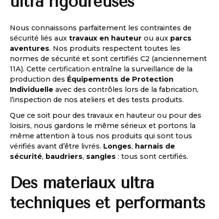
ultra rigoureuses
Nous connaissons parfaitement les contraintes de
sécurité liés aux
travaux en hauteur
ou aux
parcs
aventures
. Nos produits respectent toutes les
normes de sécurité et sont certifiés C2 (anciennement
11A). Cette
certification
entraîne la surveillance de la
production des
Équipements de Protection
Individuelle
avec des contrôles lors de la fabrication,
l’inspection de nos ateliers et des tests produits.
Que ce soit pour des travaux en hauteur ou pour des
loisirs, nous gardons le même sérieux et portons la
même attention à tous nos produits qui sont tous
vérifiés avant d’être livrés.
Longes
,
harnais de
sécurité
,
baudriers
,
sangles
: tous sont certifiés.
Des matériaux ultra
techniques et performants